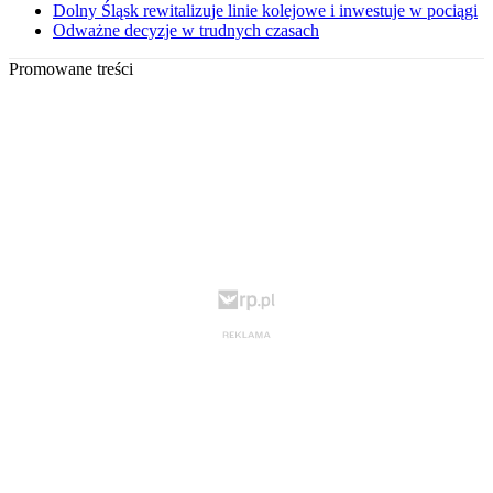
Dolny Śląsk rewitalizuje linie kolejowe i inwestuje w pociągi
Odważne decyzje w trudnych czasach
Promowane treści