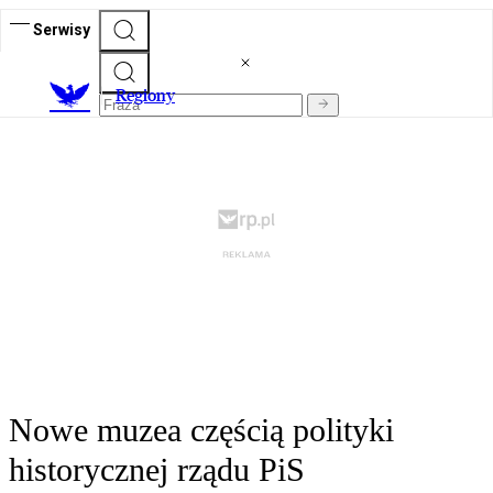
Serwisy
R
egiony
Nowe muzea częścią polityki
historycznej rządu PiS