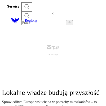
Serwisy
R
egiony
Lokalne władze budują przyszłość
Sprawiedliwa Europa wsłuchana w potrzeby mieszkańców – to