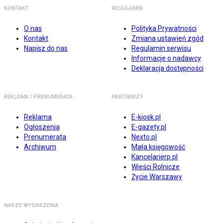
KONTAKT
REGULAMIN
O nas
Polityka Prywatności
Kontakt
Zmiana ustawień zgód
Napisz do nas
Regulamin serwisu
Informacje o nadawcy
Deklaracja dostępności
REKLAMA I PRENUMERATA
PARTNERZY
Reklama
E-kiosk.pl
Ogłoszenia
E-gazety.pl
Prenumerata
Nexto.pl
Archiwum
Mała księgowość
Kancelarierp.pl
Wieści Rolnicze
Życie Warszawy
NASZE WYDARZENIA