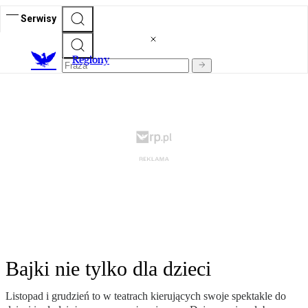
Serwisy
R
egiony
Bajki nie tylko dla dzieci
Listopad i grudzień to w teatrach kierujących swoje spektakle do