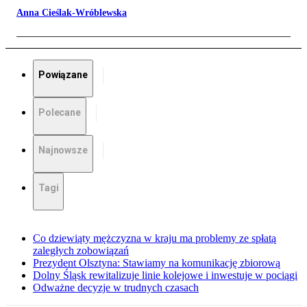
Anna Cieślak-Wróblewska
Powiązane
Polecane
Najnowsze
Tagi
Co dziewiąty mężczyzna w kraju ma problemy ze spłatą
zaległych zobowiązań
Prezydent Olsztyna: Stawiamy na komunikację zbiorową
Dolny Śląsk rewitalizuje linie kolejowe i inwestuje w pociągi
Odważne decyzje w trudnych czasach