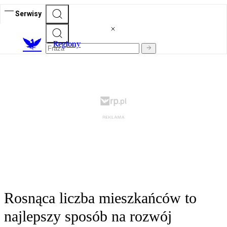
Serwisy
R
egiony
Rosnąca liczba mieszkańców to
najlepszy sposób na rozwój