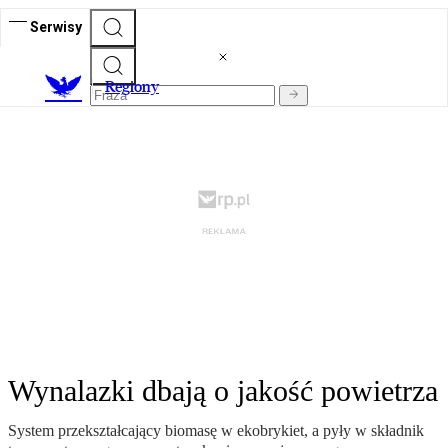
Serwisy
R
egiony
Wynalazki dbają o jakość powietrza
System przekształcający biomasę w ekobrykiet, a pyły w składnik