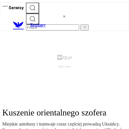
Serwisy
R
egiony
Kuszenie orientalnego szofera
Miejskie autobusy i tramwaje coraz częściej prowadzą Ukraińcy.