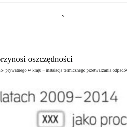
rzynosi oszczędności
no- prywatnego w kraju – instalacja termicznego przetwarzania odpadó