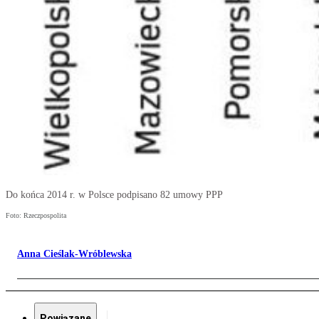
Do końca 2014 r. w Polsce podpisano 82 umowy PPP
Foto: Rzeczpospolita
Anna Cieślak-Wróblewska
Powiązane