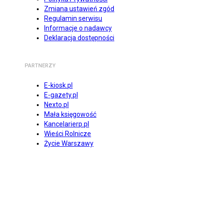
Zmiana ustawień zgód
Regulamin serwisu
Informacje o nadawcy
Deklaracja dostępności
PARTNERZY
E-kiosk.pl
E-gazety.pl
Nexto.pl
Mała księgowość
Kancelarierp.pl
Wieści Rolnicze
Życie Warszawy