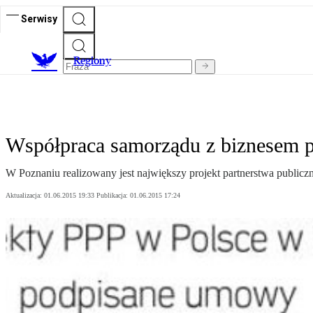
Serwisy
R
egiony
Współpraca samorządu z biznesem p
W Poznaniu realizowany jest największy projekt partnerstwa publicz
Aktualizacja:
01.06.2015 19:33
Publikacja:
01.06.2015 17:24