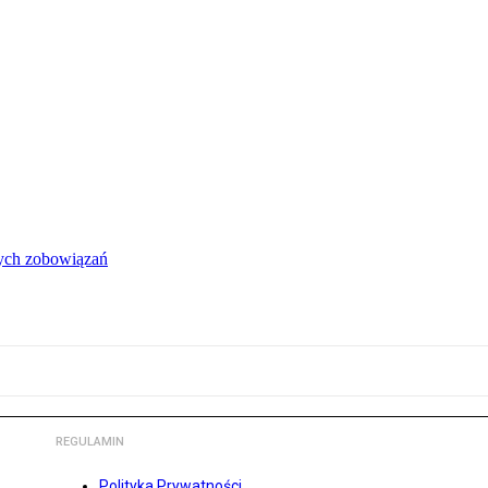
łych zobowiązań
REGULAMIN
Polityka Prywatności