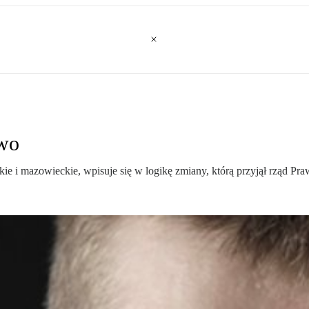
two
i mazowieckie, wpisuje się w logikę zmiany, którą przyjął rząd Praw