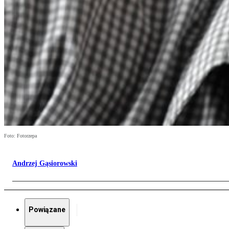
Foto: Fotorzepa
Andrzej Gąsiorowski
Powiązane