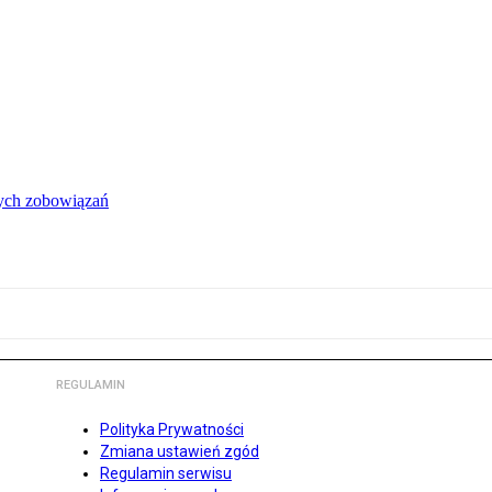
łych zobowiązań
REGULAMIN
Polityka Prywatności
Zmiana ustawień zgód
Regulamin serwisu