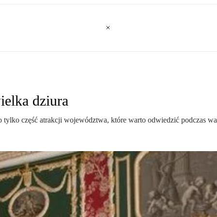
wielka dziura
to tylko część atrakcji województwa, które warto odwiedzić podczas wa