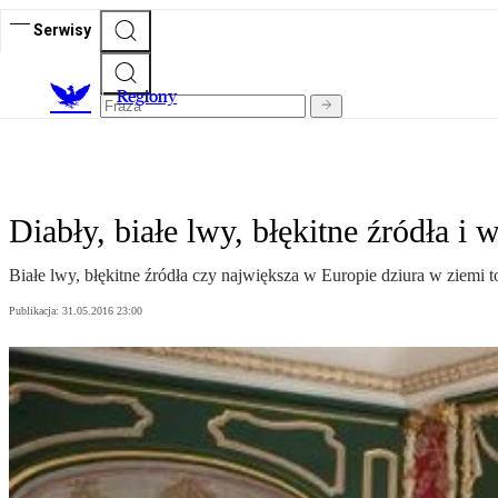
Serwisy
R
egiony
Diabły, białe lwy, błękitne źródła i 
Białe lwy, błękitne źródła czy największa w Europie dziura w ziemi 
Publikacja:
31.05.2016 23:00