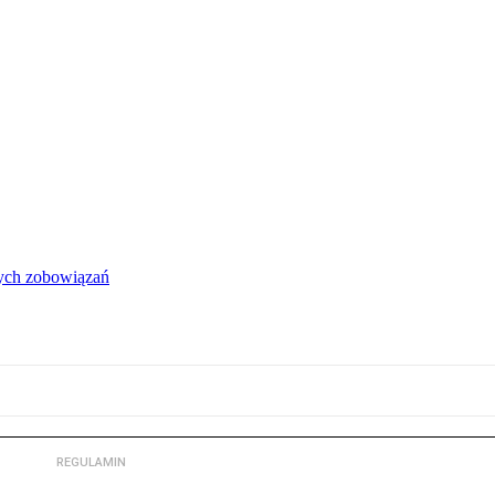
łych zobowiązań
REGULAMIN