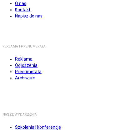
O nas
Kontakt
Napisz do nas
REKLAMA I PRENUMERATA
Reklama
Ogłoszenia
Prenumerata
Archiwum
NASZE WYDARZENIA
Szkolenia i konferencje