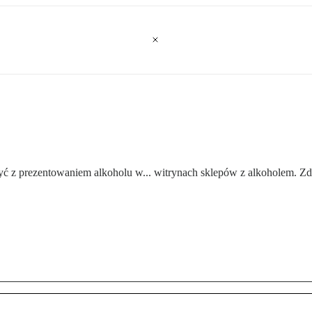
ć z prezentowaniem alkoholu w... witrynach sklepów z alkoholem. Z