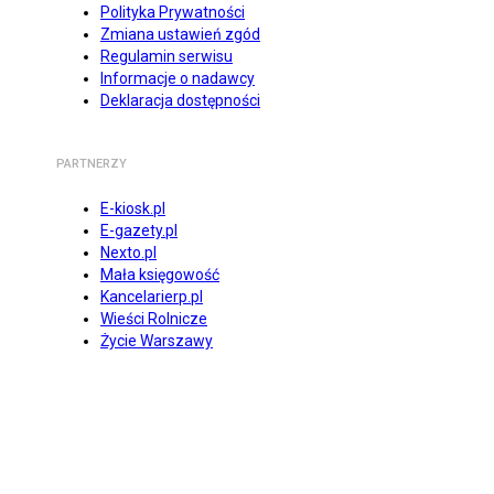
Polityka Prywatności
Zmiana ustawień zgód
Regulamin serwisu
Informacje o nadawcy
Deklaracja dostępności
PARTNERZY
E-kiosk.pl
E-gazety.pl
Nexto.pl
Mała księgowość
Kancelarierp.pl
Wieści Rolnicze
Życie Warszawy