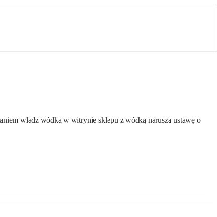
daniem władz wódka w witrynie sklepu z wódką narusza ustawę o