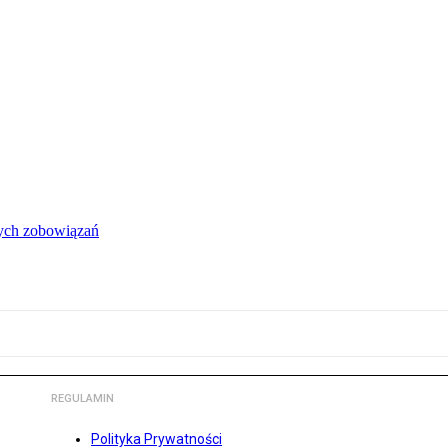
łych zobowiązań
REGULAMIN
Polityka Prywatności