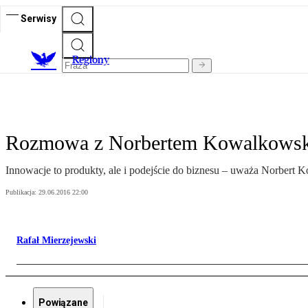
Serwisy
R
egiony
Rozmowa z Norbertem Kowalkowski
Innowacje to produkty, ale i podejście do biznesu – uważa Norbert
Publikacja:
29.06.2016 22:00
Rafał Mierzejewski
Powiązane