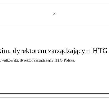
m, dyrektorem zarządzającym HTG 
 Kowalkowski, dyrektor zarządzający HTG Polska.