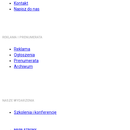
Kontakt
Napisz do nas
REKLAMA I PRENUMERATA
Reklama
Ogłoszenia
Prenumerata
Archiwum
NASZE WYDARZENIA
Szkolenia i konferencje
MAPA STRONY