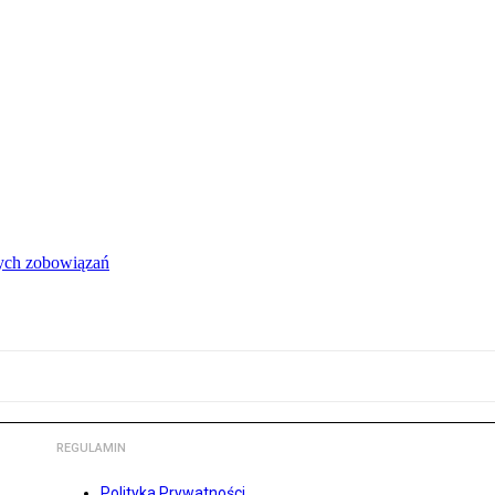
łych zobowiązań
REGULAMIN
Polityka Prywatności