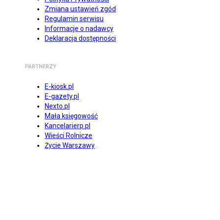
Zmiana ustawień zgód
Regulamin serwisu
Informacje o nadawcy
Deklaracja dostępności
PARTNERZY
E-kiosk.pl
E-gazety.pl
Nexto.pl
Mała księgowość
Kancelarierp.pl
Wieści Rolnicze
Życie Warszawy