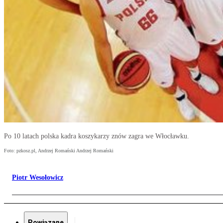
Po 10 latach polska kadra koszykarzy znów zagra we Włocławku.
Foto: pzkosz.pl, Andrzej Romański Andrzej Romański
Piotr Wesołowicz
Powiązane