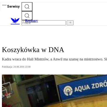
Serwisy
R
egiony
Koszykówka w DNA
Kadra wraca do Hali Mistrzów, a Anwil ma szansę na mistrzostwo.
Publikacja:
24.08.2016 23:00