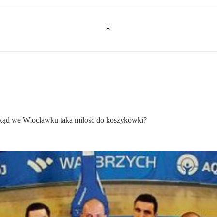
 Skąd we Włocławku taka miłość do koszykówki?