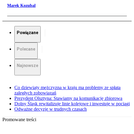
Marek Kozubal
Powiązane
Polecane
Najnowsze
Co dziewiąty mężczyzna w kraju ma problemy ze spłatą
zaległych zobowiązań
Prezydent Olsztyna: Stawiamy na komunikację zbiorową
Dolny Śląsk rewitalizuje linie kolejowe i inwestuje w pociągi
Odważne decyzje w trudnych czasach
Promowane treści