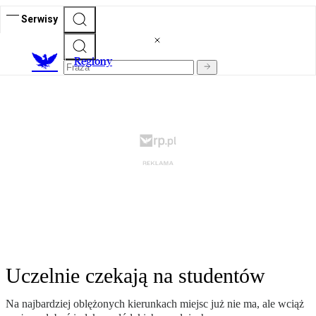
Serwisy
R
egiony
Uczelnie czekają na studentów
Na najbardziej oblężonych kierunkach miejsc już nie ma, ale wciąż