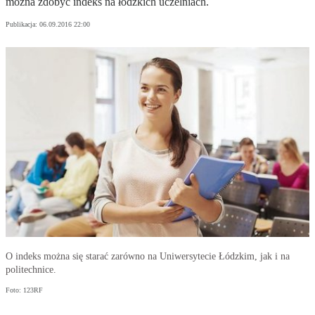
można zdobyć indeks na łódzkich uczelniach.
Publikacja:
06.09.2016 22:00
O indeks można się starać zarówno na Uniwersytecie Łódzkim, jak i na
politechnice.
Foto: 123RF