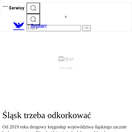
Serwisy
R
egiony
Śląsk trzeba odkorkować
Od 2019 roku drogowy kręgosłup województwa śląskiego zacznie