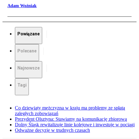
Adam Woźniak
Powiązane
Polecane
Najnowsze
Tagi
Co dziewiąty mężczyzna w kraju ma problemy ze spłatą
zaległych zobowiązań
Prezydent Olsztyna: Stawiamy na komunikację zbiorową
Dolny Śląsk rewitalizuje linie kolejowe i inwestuje w pociągi
Odważne decyzje w trudnych czasach