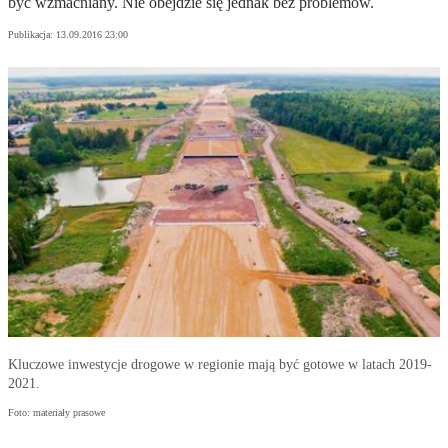
być wzmacniany. Nie obejdzie się jednak bez problemów.
Publikacja:
13.09.2016 23:00
Kluczowe inwestycje drogowe w regionie mają być gotowe w latach 2019-
2021.
Foto: materiały prasowe