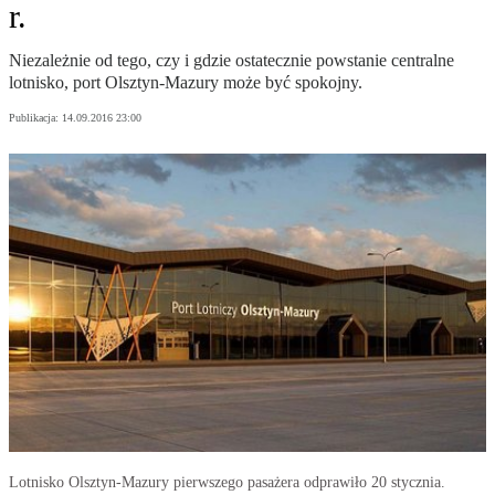
r.
Niezależnie od tego, czy i gdzie ostatecznie powstanie centralne
lotnisko, port Olsztyn-Mazury może być spokojny.
Publikacja:
14.09.2016 23:00
Lotnisko Olsztyn-Mazury pierwszego pasażera odprawiło 20 stycznia.