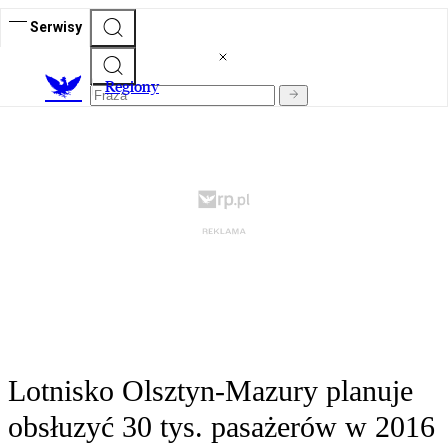
Serwisy
R
egiony
Lotnisko Olsztyn-Mazury planuje
obsłuzyć 30 tys. pasażerów w 2016