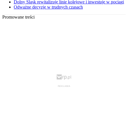
Dolny Śląsk rewitalizuje linie kolejowe i inwestuje w pociągi
Odważne decyzje w trudnych czasach
Promowane treści