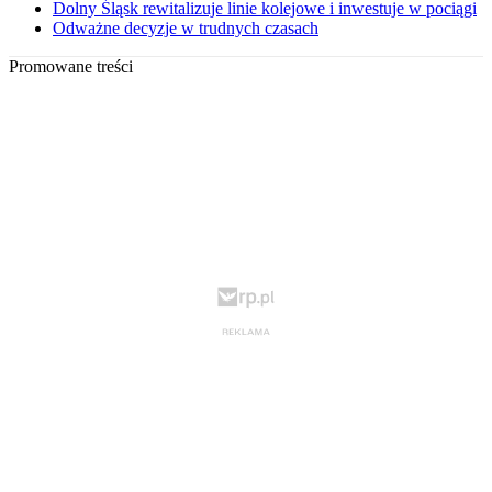
Dolny Śląsk rewitalizuje linie kolejowe i inwestuje w pociągi
Odważne decyzje w trudnych czasach
Promowane treści