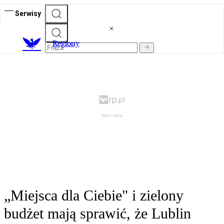
Serwisy
R
egiony
„Miejsca dla Ciebie" i zielony
budżet mają sprawić, że Lublin