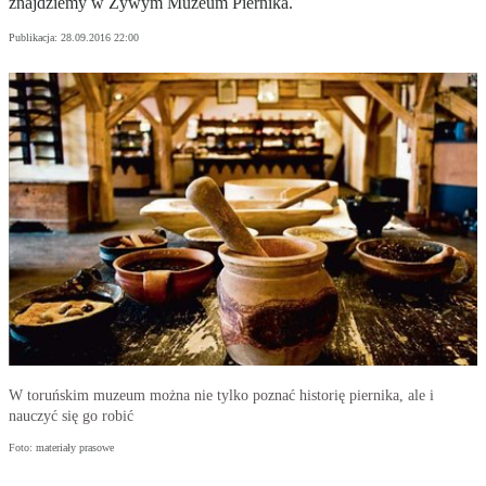
znajdziemy w Żywym Muzeum Piernika.
Publikacja:
28.09.2016 22:00
W toruńskim muzeum można nie tylko poznać historię piernika, ale i
nauczyć się go robić
Foto: materiały prasowe