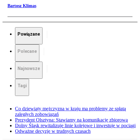
Bartosz Klimas
Powiązane
Polecane
Najnowsze
Tagi
Co dziewiąty mężczyzna w kraju ma problemy ze spłatą
zaległych zobowiązań
Prezydent Olsztyna: Stawiamy na komunikację zbiorową
Dolny Śląsk rewitalizuje linie kolejowe i inwestuje w pociągi
Odważne decyzje w trudnych czasach