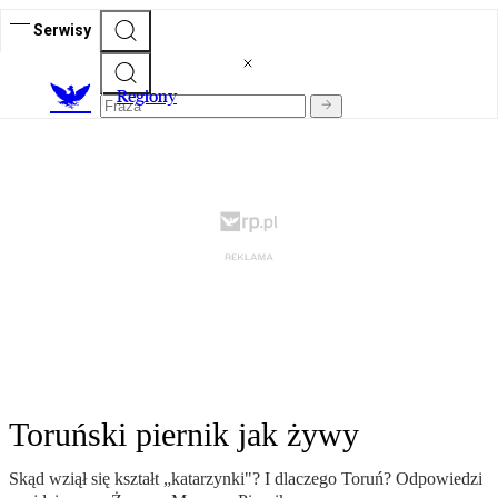
Serwisy
R
egiony
Toruński piernik jak żywy
Skąd wziął się kształt „katarzynki"? I dlaczego Toruń? Odpowiedzi