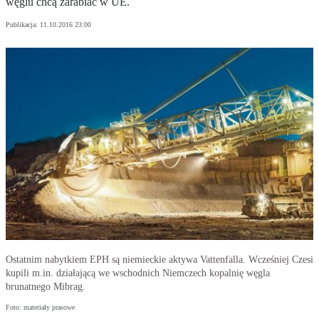
węglu chcą zarabiać w UE.
Publikacja:
11.10.2016 23:00
Ostatnim nabytkiem EPH są niemieckie aktywa Vattenfalla. Wcześniej Czesi
kupili m.in. działającą we wschodnich Niemczech kopalnię węgla
brunatnego Mibrag.
Foto: materiały prasowe