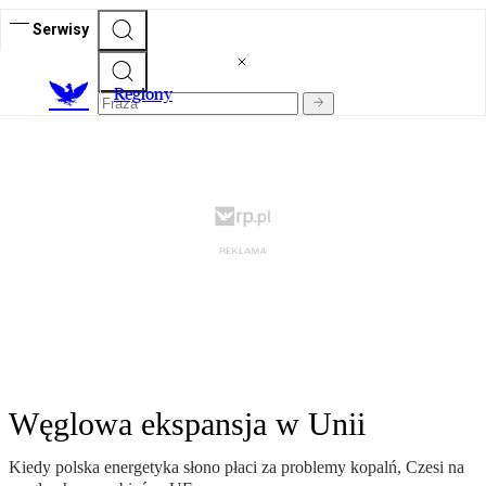
Serwisy
R
egiony
Węglowa ekspansja w Unii
Kiedy polska energetyka słono płaci za problemy kopalń, Czesi na