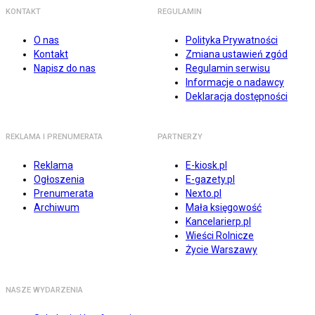
KONTAKT
REGULAMIN
O nas
Polityka Prywatności
Kontakt
Zmiana ustawień zgód
Napisz do nas
Regulamin serwisu
Informacje o nadawcy
Deklaracja dostępności
REKLAMA I PRENUMERATA
PARTNERZY
Reklama
E-kiosk.pl
Ogłoszenia
E-gazety.pl
Prenumerata
Nexto.pl
Archiwum
Mała księgowość
Kancelarierp.pl
Wieści Rolnicze
Życie Warszawy
NASZE WYDARZENIA