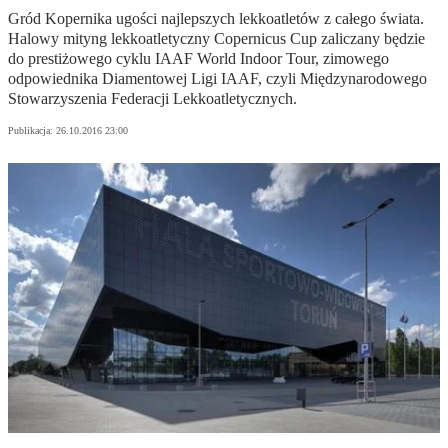
Gród Kopernika ugości najlepszych lekkoatletów z całego świata.
Halowy mityng lekkoatletyczny Copernicus Cup zaliczany będzie
do prestiżowego cyklu IAAF World Indoor Tour, zimowego
odpowiednika Diamentowej Ligi IAAF, czyli Międzynarodowego
Stowarzyszenia Federacji Lekkoatletycznych.
Publikacja:
26.10.2016 23:00