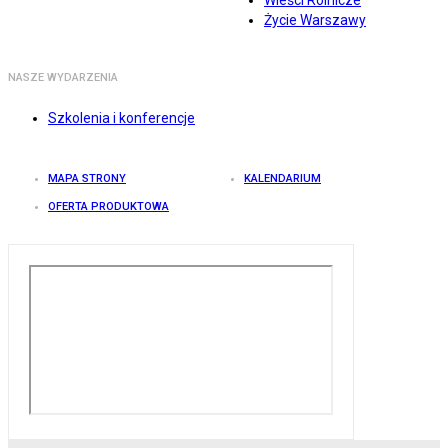
Wieści Rolnicze
Życie Warszawy
NASZE WYDARZENIA
Szkolenia i konferencje
MAPA STRONY
KALENDARIUM
OFERTA PRODUKTOWA