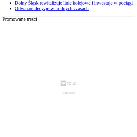
Dolny Śląsk rewitalizuje linie kolejowe i inwestuje w pociągi
Odważne decyzje w trudnych czasach
Promowane treści