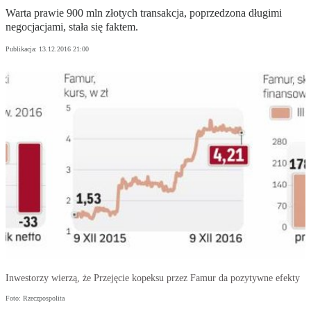
Warta prawie 900 mln złotych transakcja, poprzedzona długimi
negocjacjami, stała się faktem.
Publikacja:
13.12.2016 21:00
Inwestorzy wierzą, że Przejęcie kopeksu przez Famur da pozytywne efekty
Foto: Rzeczpospolita