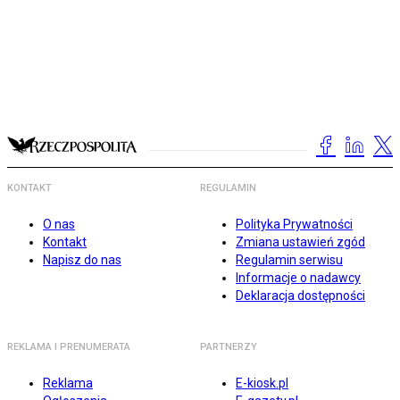
KONTAKT
REGULAMIN
O nas
Polityka Prywatności
Kontakt
Zmiana ustawień zgód
Napisz do nas
Regulamin serwisu
Informacje o nadawcy
Deklaracja dostępności
REKLAMA I PRENUMERATA
PARTNERZY
Reklama
E-kiosk.pl