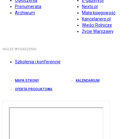
Ogłoszenia
E-gazety.pl
Prenumerata
Nexto.pl
Archiwum
Mała księgowość
Kancelarierp.pl
Wieści Rolnicze
Życie Warszawy
NASZE WYDARZENIA
Szkolenia i konferencje
MAPA STRONY
KALENDARIUM
OFERTA PRODUKTOWA