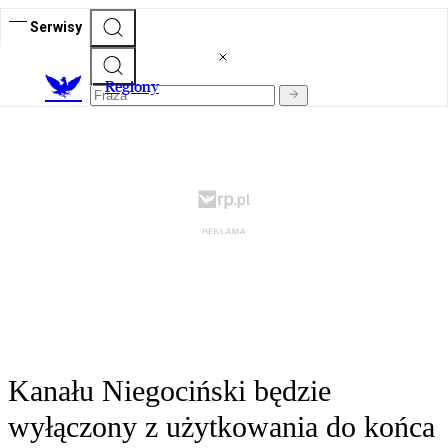
Serwisy
R
egiony
Kanału Niegociński będzie
wyłączony z użytkowania do końca