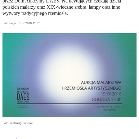
przez Dom Aukcyjny DAES. Na licytujących czekają dzieła
polskich malarzy oraz XIX-wieczne srebra, lampy oraz inne
wytwory tradycyjnego rzemiosła.
Publikacja:
19.12.2016 11:37
Foto: materiały prasowe