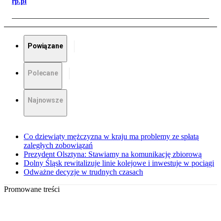
rp.pl
Powiązane
Polecane
Najnowsze
Co dziewiąty mężczyzna w kraju ma problemy ze spłatą
zaległych zobowiązań
Prezydent Olsztyna: Stawiamy na komunikację zbiorową
Dolny Śląsk rewitalizuje linie kolejowe i inwestuje w pociągi
Odważne decyzje w trudnych czasach
Promowane treści