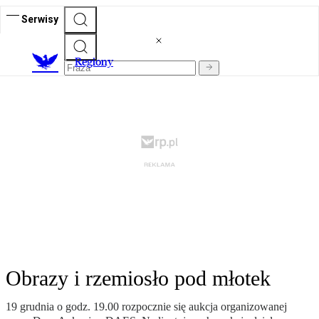
Serwisy
R
egiony
Obrazy i rzemiosło pod młotek
19 grudnia o godz. 19.00 rozpocznie się aukcja organizowanej