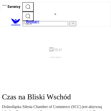
Serwisy
R
egiony
Czas na Bliski Wschód
Dolnośląska Silesia Chamber of Commerce (SCC) jest aktywną