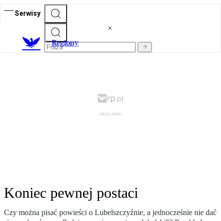
Serwisy
R
egiony
Koniec pewnej postaci
Czy można pisać powieści o Lubelszczyźnie, a jednocześnie nie dać