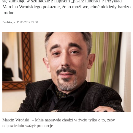
się zamknąć w szufladzie z napisem „pisarz lubelski"? Przykład
Marcina Wrońskiego pokazuje, że to możliwe, choć niekiedy bardzo
trudne.
Publikacja:
11.05.2017 22:30
Marcin Wroński: – Mnie naprawdę chodzi w życiu tylko o to, żeby
odpowiednio ważyć proporcje.