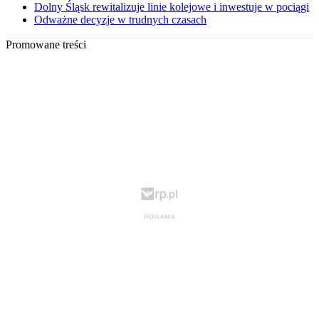
Dolny Śląsk rewitalizuje linie kolejowe i inwestuje w pociągi
Odważne decyzje w trudnych czasach
Promowane treści