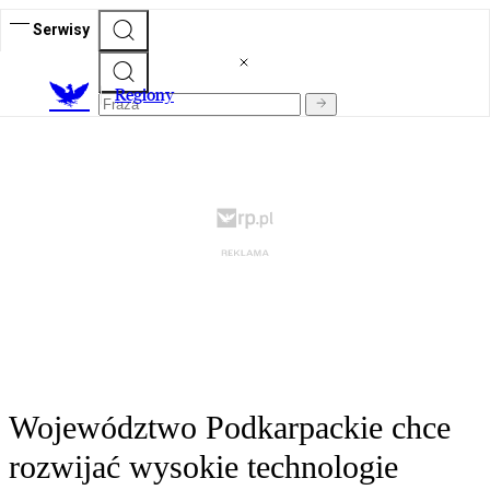
Serwisy
R
egiony
Województwo Podkarpackie chce
rozwijać wysokie technologie