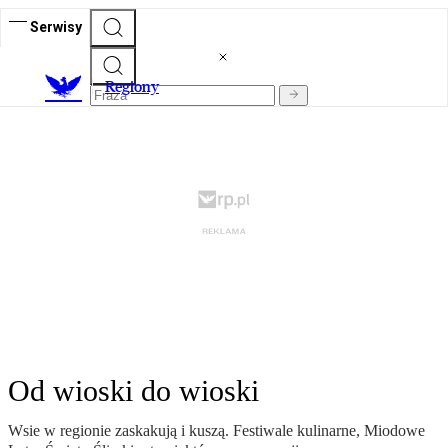
Serwisy
R
egiony
Od wioski do wioski
Wsie w regionie zaskakują i kuszą. Festiwale kulinarne, Miodowe