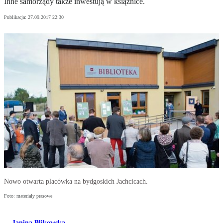
Inne samorządy także inwestują w książnice.
Publikacja:
27.09.2017 22:30
Nowo otwarta placówka na bydgoskich Jachcicach.
Foto: materiały prasowe
Janina Blikowska