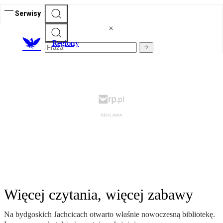
Serwisy
R
egiony
Więcej czytania, więcej zabawy
Na bydgoskich Jachcicach otwarto właśnie nowoczesną bibliotekę.