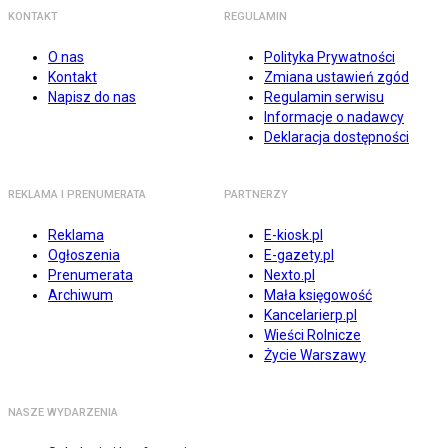
KONTAKT
REGULAMIN
O nas
Polityka Prywatności
Kontakt
Zmiana ustawień zgód
Napisz do nas
Regulamin serwisu
Informacje o nadawcy
Deklaracja dostępności
REKLAMA I PRENUMERATA
PARTNERZY
Reklama
E-kiosk.pl
Ogłoszenia
E-gazety.pl
Prenumerata
Nexto.pl
Archiwum
Mała księgowość
Kancelarierp.pl
Wieści Rolnicze
Życie Warszawy
NASZE WYDARZENIA