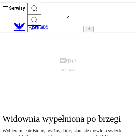
Serwisy
R
egiony
Widownia wypełniona po brzegi
Wybieram teatr istotny, ważny, który stara się mówić o świecie,