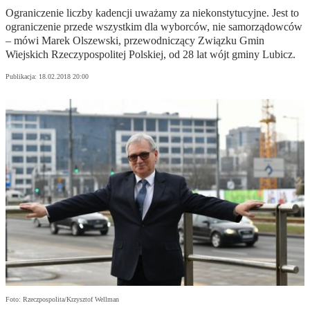
Ograniczenie liczby kadencji uważamy za niekonstytucyjne. Jest to
ograniczenie przede wszystkim dla wyborców, nie samorządowców
– mówi Marek Olszewski, przewodniczący Związku Gmin
Wiejskich Rzeczypospolitej Polskiej, od 28 lat wójt gminy Lubicz.
Publikacja:
18.02.2018 20:00
Foto: Rzeczpospolita/Krzysztof Wellman