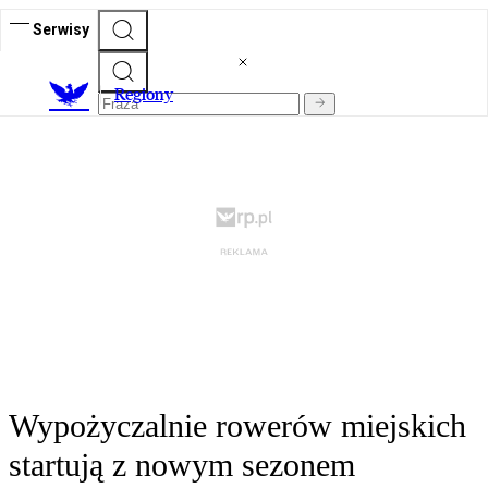
Serwisy
R
egiony
Wypożyczalnie rowerów miejskich
startują z nowym sezonem