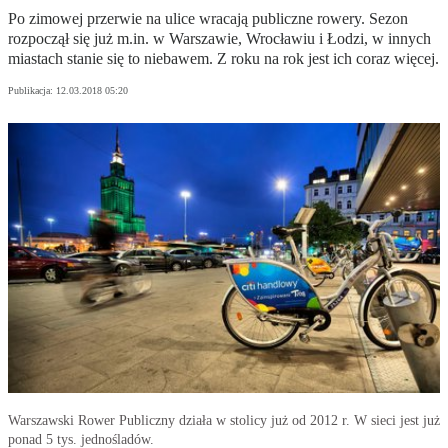
Po zimowej przerwie na ulice wracają publiczne rowery. Sezon
rozpoczął się już m.in. w Warszawie, Wrocławiu i Łodzi, w innych
miastach stanie się to niebawem. Z roku na rok jest ich coraz więcej.
Publikacja:
12.03.2018 05:20
Warszawski Rower Publiczny działa w stolicy już od 2012 r. W sieci jest już
ponad 5 tys. jednośladów.