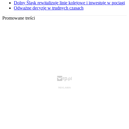
Dolny Śląsk rewitalizuje linie kolejowe i inwestuje w pociągi
Odważne decyzje w trudnych czasach
Promowane treści