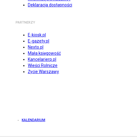
Deklaracja dostępności
PARTNERZY
E-kiosk.pl
E-gazety.pl
Nexto.pl
Mała księgowość
Kancelarierp.pl
Wieści Rolnicze
Życie Warszawy
KALENDARIUM