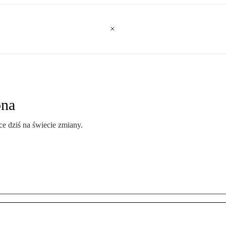
ona
ące dziś na świecie zmiany.