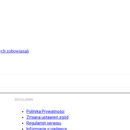
łych zobowiązań
REGULAMIN
Polityka Prywatności
Zmiana ustawień zgód
Regulamin serwisu
Informacje o nadawcy