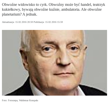
Obwoźne widowisko to cyrk. Obwoźny może być handel, teatrzyk
kukiełkowy, bywają obwoźne kuźnie, ambulatoria. Ale obwoźne
planetarium? A jednak.
Aktualizacja:
15.02.2016 20:59
Publikacja:
15.02.2016 15:59
Foto: Fotorzepa, Waldemar Kompała