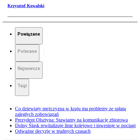
Krzysztof Kowalski
Powiązane
Polecane
Najnowsze
Tagi
Co dziewiąty mężczyzna w kraju ma problemy ze spłatą
zaległych zobowiązań
Prezydent Olsztyna: Stawiamy na komunikację zbiorową
Dolny Śląsk rewitalizuje linie kolejowe i inwestuje w pociągi
Odważne decyzje w trudnych czasach