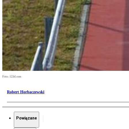
Foto: 123rf.com
Robert Horbaczewski
Powiązane