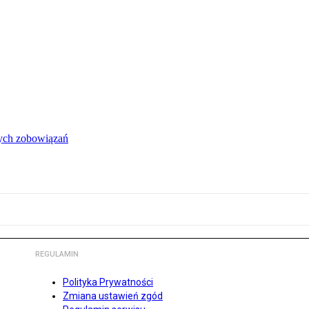
łych zobowiązań
REGULAMIN
Polityka Prywatności
Zmiana ustawień zgód