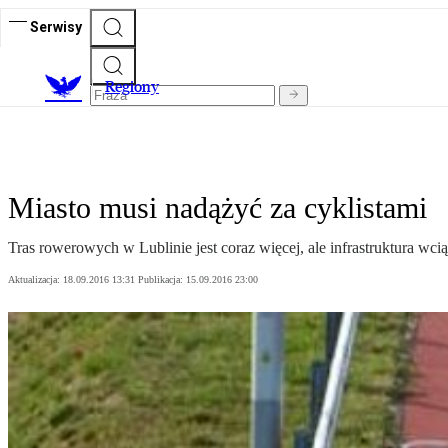
Serwisy
R
egiony
Miasto musi nadążyć za cyklistami
Tras rowerowych w Lublinie jest coraz więcej, ale infrastruktura w
Aktualizacja:
18.09.2016 13:31
Publikacja:
15.09.2016 23:00