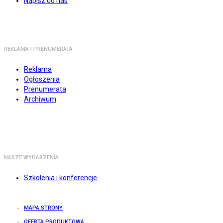
Napisz do nas
REKLAMA I PRENUMERATA
Reklama
Ogłoszenia
Prenumerata
Archiwum
NASZE WYDARZENIA
Szkolenia i konferencje
MAPA STRONY
OFERTA PRODUKTOWA