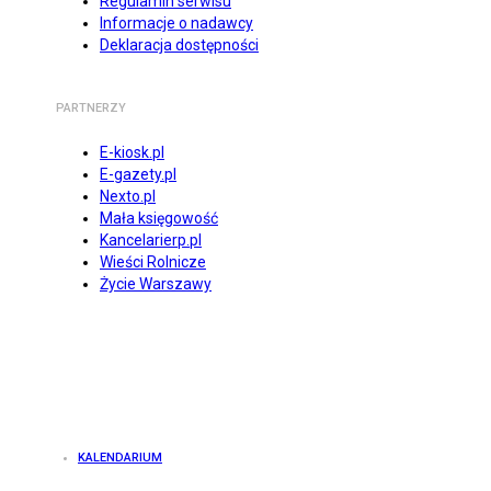
Regulamin serwisu
Informacje o nadawcy
Deklaracja dostępności
PARTNERZY
E-kiosk.pl
E-gazety.pl
Nexto.pl
Mała księgowość
Kancelarierp.pl
Wieści Rolnicze
Życie Warszawy
KALENDARIUM