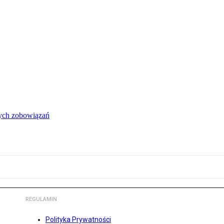
łych zobowiązań
REGULAMIN
Polityka Prywatności