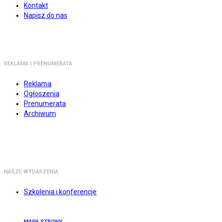
Kontakt
Napisz do nas
REKLAMA I PRENUMERATA
Reklama
Ogłoszenia
Prenumerata
Archiwum
NASZE WYDARZENIA
Szkolenia i konferencje
MAPA STRONY