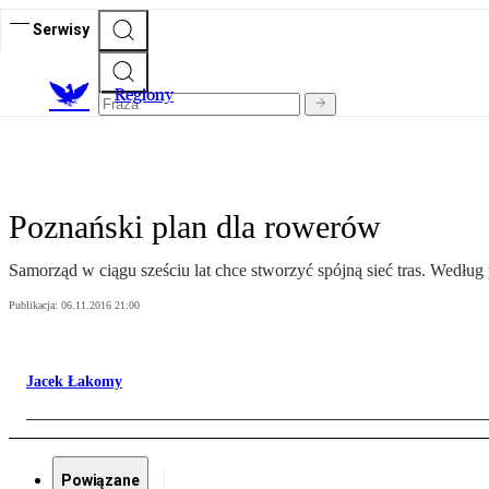
Serwisy
R
egiony
Poznański plan dla rowerów
Samorząd w ciągu sześciu lat chce stworzyć spójną sieć tras. Wed
Publikacja:
06.11.2016 21:00
Jacek Łakomy
Powiązane