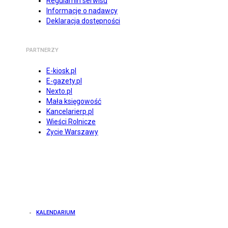
Regulamin serwisu
Informacje o nadawcy
Deklaracja dostępności
PARTNERZY
E-kiosk.pl
E-gazety.pl
Nexto.pl
Mała księgowość
Kancelarierp.pl
Wieści Rolnicze
Życie Warszawy
KALENDARIUM