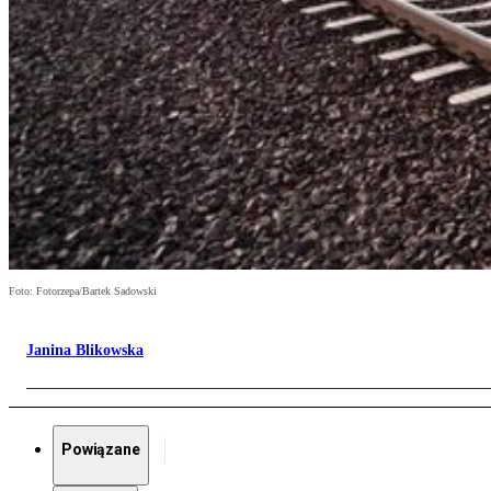
Foto: Fotorzepa/Bartek Sadowski
Janina Blikowska
Powiązane