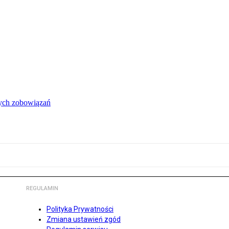
łych zobowiązań
REGULAMIN
Polityka Prywatności
Zmiana ustawień zgód