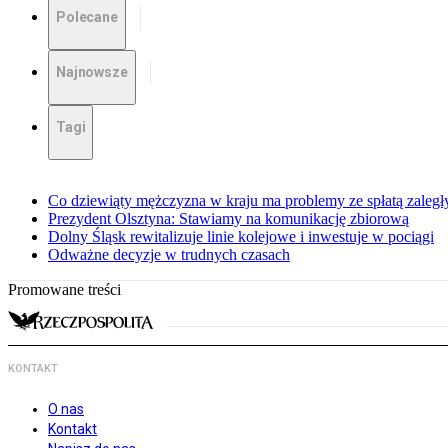
Polecane
Najnowsze
Tagi
Co dziewiąty mężczyzna w kraju ma problemy ze spłatą zaleg
Prezydent Olsztyna: Stawiamy na komunikację zbiorową
Dolny Śląsk rewitalizuje linie kolejowe i inwestuje w pociągi
Odważne decyzje w trudnych czasach
Promowane treści
KONTAKT
O nas
Kontakt