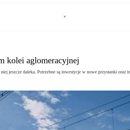
m kolei aglomeracyjnej
iej jeszcze daleka. Potrzebne są inwestycje w nowe przystanki oraz in