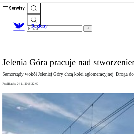
Serwisy
R
egiony
Jelenia Góra pracuje nad stworzenie
Samorządy wokół Jeleniej Góry chcą kolei aglomeracyjnej. Droga do n
Publikacja:
24.11.2016 22:00