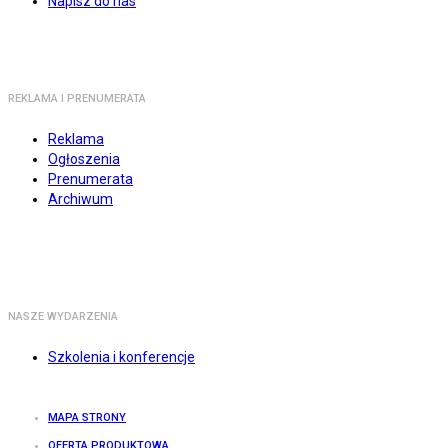
Napisz do nas
REKLAMA I PRENUMERATA
Reklama
Ogłoszenia
Prenumerata
Archiwum
NASZE WYDARZENIA
Szkolenia i konferencje
MAPA STRONY
OFERTA PRODUKTOWA