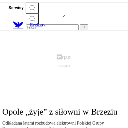
Serwisy
R
egiony
Opole „żyje” z siłowni w Brzeziu
Odkładana latami rozbudowa elektrowni Polskiej Grupy