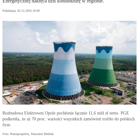
Energetycznej nakręca dziś koniunkturę w regionie.
Publikacja:
05.12.2016 20:00
Rozbudowa Elektrowni Opole pochłonie łącznie 11,6 mld zł netto. PGE
podkreśla, że aż 70 proc. wartości wszystkich zamówień trafiło do polskich
firm.
Foto: Rzeczpospolita, Sławomir Mielnik