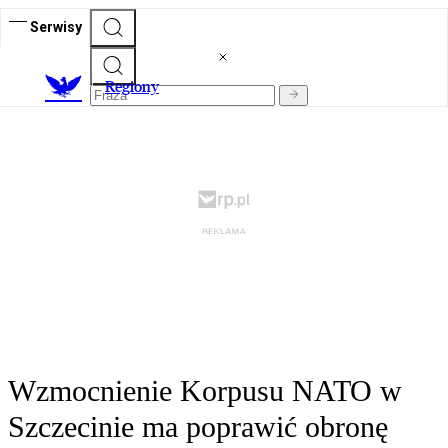
Serwisy
R
egiony
Wzmocnienie Korpusu NATO w
Szczecinie ma poprawić obronę