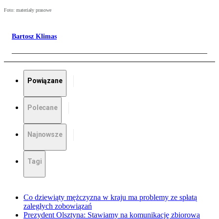
Foto: materiały prasowe
Bartosz Klimas
Powiązane
Polecane
Najnowsze
Tagi
Co dziewiąty mężczyzna w kraju ma problemy ze spłatą
zaległych zobowiązań
Prezydent Olsztyna: Stawiamy na komunikację zbiorową