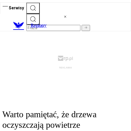
Serwisy
R
egiony
Warto pamiętać, że drzewa
oczyszczają powietrze