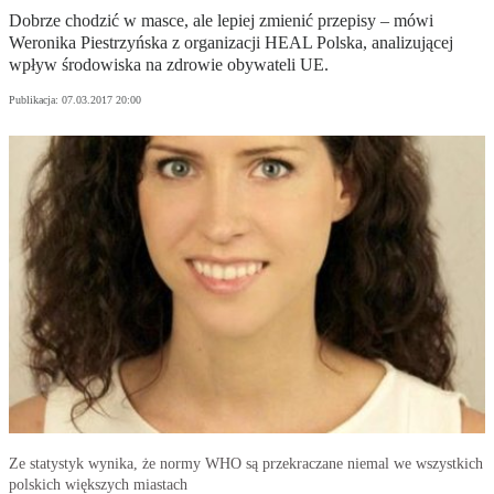
Dobrze chodzić w masce, ale lepiej zmienić przepisy – mówi
Weronika Piestrzyńska z organizacji HEAL Polska, analizującej
wpływ środowiska na zdrowie obywateli UE.
Publikacja:
07.03.2017 20:00
Ze statystyk wynika, że normy WHO są przekraczane niemal we wszystkich
polskich większych miastach