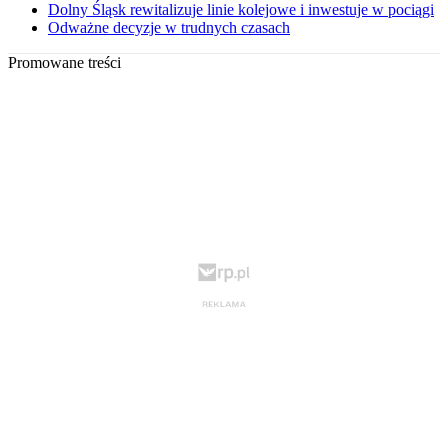
Dolny Śląsk rewitalizuje linie kolejowe i inwestuje w pociągi
Odważne decyzje w trudnych czasach
Promowane treści