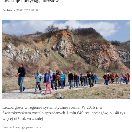
inwestuje i przyciąga turystów.
Publikacja:
28.05.2017 20:00
Liczba gości w regionie systematycznie rośnie. W 2016 r. w
Świętokrzyskiem zostało sprzedanych 1 mln 640 tys. noclegów, o 140 tys.
więcej niż rok wcześniej.
Foto: archiwum geoparku Kielce