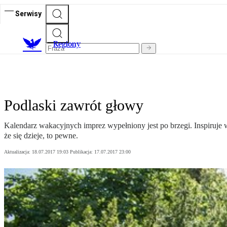
Serwisy
R
egiony
Podlaski zawrót głowy
Kalendarz wakacyjnych imprez wypełniony jest po brzegi. Inspiruje wsz
że się dzieje, to pewne.
Aktualizacja:
18.07.2017 19:03
Publikacja:
17.07.2017 23:00