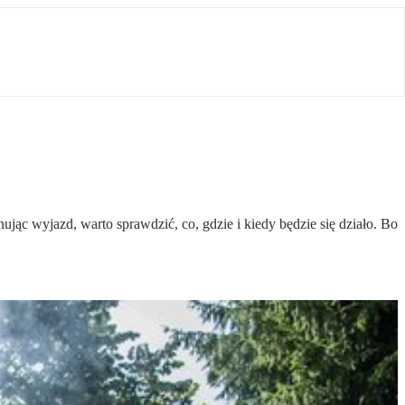
nując wyjazd, warto sprawdzić, co, gdzie i kiedy będzie się działo. Bo