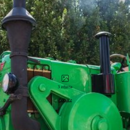
3 zdjęcia
Zobacz