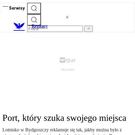
Serwisy
R
egiony
Port, który szuka swojego miejsca
Lotnisko w Bydgoszczy reklamuje się tak, jakby można było z