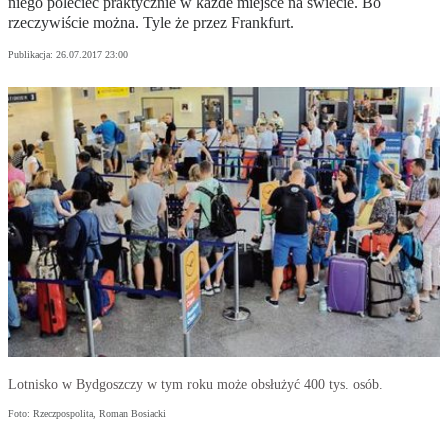
niego polecieć praktycznie w każde miejsce na świecie. Bo
rzeczywiście można. Tyle że przez Frankfurt.
Publikacja:
26.07.2017 23:00
Lotnisko w Bydgoszczy w tym roku może obsłużyć 400 tys. osób.
Foto: Rzeczpospolita, Roman Bosiacki