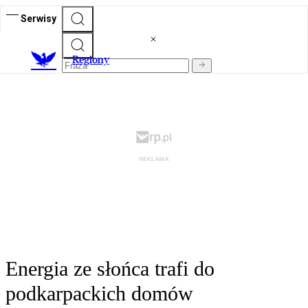
Serwisy
R
egiony
Energia ze słońca trafi do
podkarpackich domów