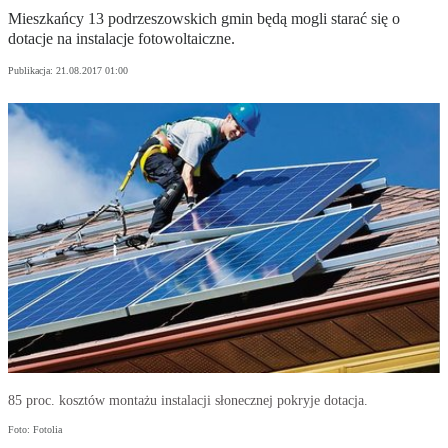
Mieszkańcy 13 podrzeszowskich gmin będą mogli starać się o
dotacje na instalacje fotowoltaiczne.
Publikacja:
21.08.2017 01:00
85 proc. kosztów montażu instalacji słonecznej pokryje dotacja.
Foto: Fotolia