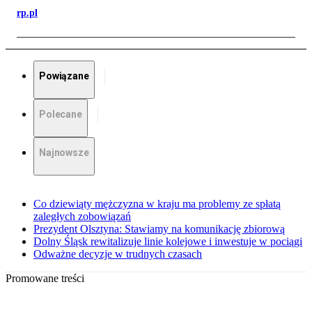
rp.pl
Powiązane
Polecane
Najnowsze
Co dziewiąty mężczyzna w kraju ma problemy ze spłatą
zaległych zobowiązań
Prezydent Olsztyna: Stawiamy na komunikację zbiorową
Dolny Śląsk rewitalizuje linie kolejowe i inwestuje w pociągi
Odważne decyzje w trudnych czasach
Promowane treści