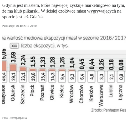
Gdynia jest miastem, które najwięcej zyskuje marketingowo na tym,
że ma klub piłkarski. W ścisłej czołówce miast wygrywających na
sporcie jest też Gdańsk.
Publikacja:
09.10.2017 20:30
Foto: Rzeczpospolita