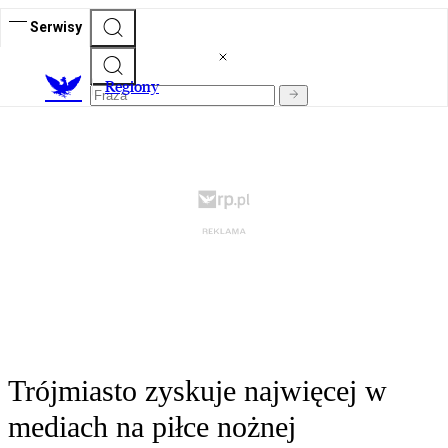
Serwisy
R
egiony
Trójmiasto zyskuje najwięcej w
mediach na piłce nożnej