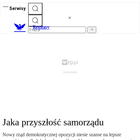
Serwisy
R
egiony
Jaka przyszłość samorządu
Nowy rząd demokratycznej opozycji niesie szanse na lepsze