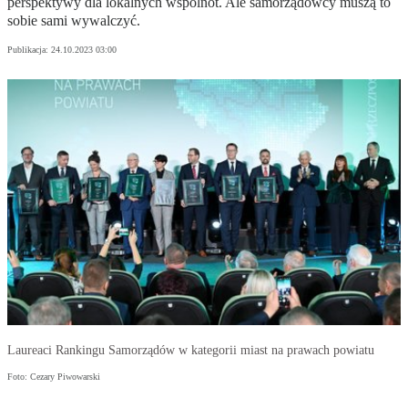
perspektywy dla lokalnych wspólnot. Ale samorządowcy muszą to
sobie sami wywalczyć.
Publikacja:
24.10.2023 03:00
Laureaci Rankingu Samorządów w kategorii miast na prawach powiatu
Foto: Cezary Piwowarski