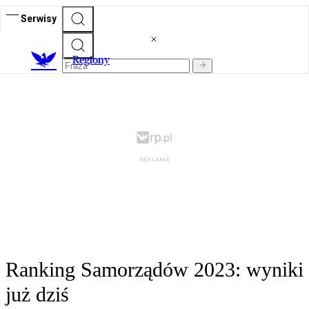
Serwisy
R
egiony
Ranking Samorządów 2023: wyniki
już dziś