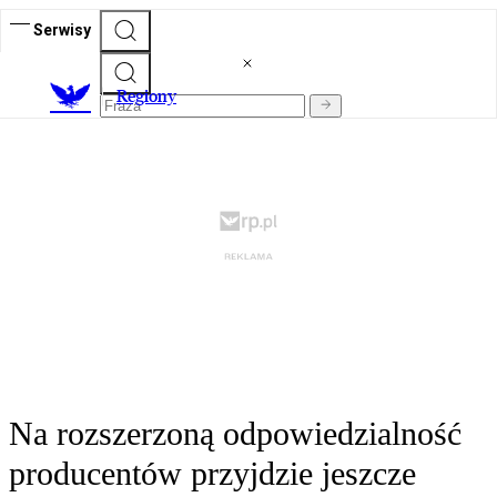
Serwisy
R
egiony
Na rozszerzoną odpowiedzialność
producentów przyjdzie jeszcze