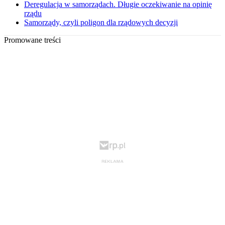
Deregulacja w samorządach. Długie oczekiwanie na opinię
rządu
Samorządy, czyli poligon dla rządowych decyzji
Promowane treści