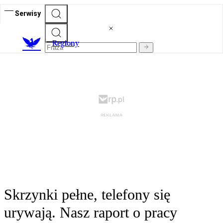
Serwisy
R
egiony
Skrzynki pełne, telefony się
urywają. Nasz raport o pracy