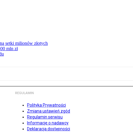
ną setki milionów złotych
00 mln zł
du
REGULAMIN
Polityka Prywatności
Zmiana ustawień zgód
Regulamin serwisu
Informacje o nadawcy
Deklaracja dostępności