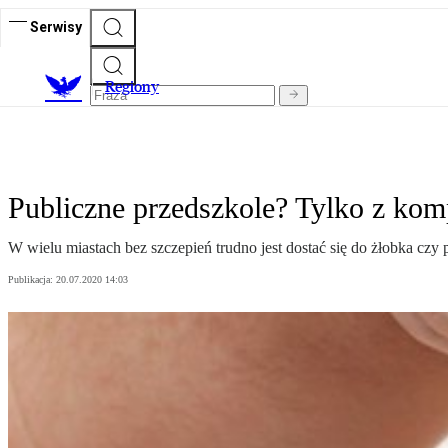
Serwisy
R
egiony
Publiczne przedszkole? Tylko z kom
W wielu miastach bez szczepień trudno jest dostać się do żłobka cz
Publikacja:
20.07.2020 14:03