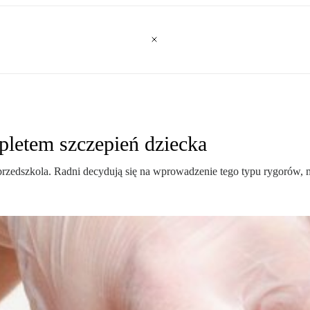
pletem szczepień dziecka
y przedszkola. Radni decydują się na wprowadzenie tego typu rygorów, 