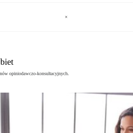
biet
anów opiniodawczo-konsultacyjnych.