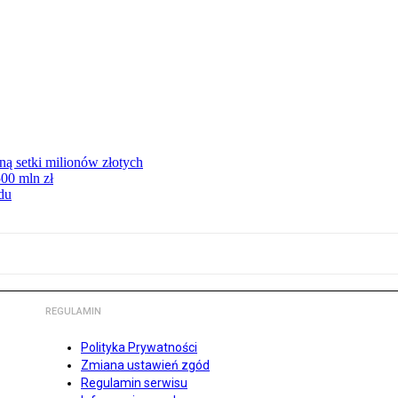
ną setki milionów złotych
00 mln zł
du
REGULAMIN
Polityka Prywatności
Zmiana ustawień zgód
Regulamin serwisu