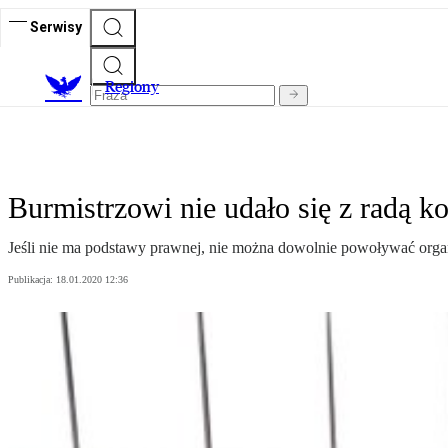
Serwisy
R
egiony
Burmistrzowi nie udało się z radą ko
Jeśli nie ma podstawy prawnej, nie można dowolnie powoływać org
Publikacja:
18.01.2020 12:36