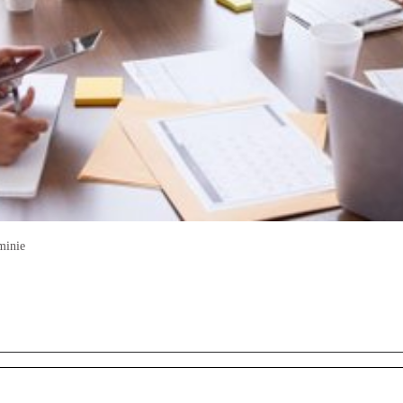
minie